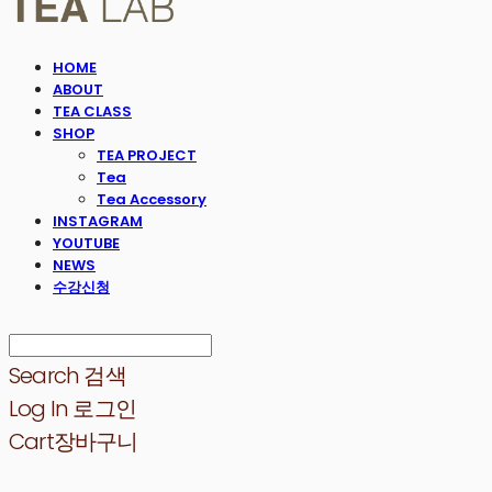
HOME
ABOUT
TEA CLASS
SHOP
TEA PROJECT
Tea
Tea Accessory
INSTAGRAM
YOUTUBE
NEWS
수강신청
Search
검색
Log In
로그인
Cart
장바구니