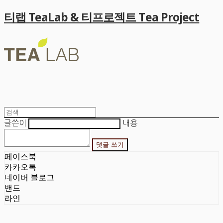
티랩 TeaLab & 티프로젝트 Tea Project
글쓴이
내용
댓글 쓰기
페이스북
카카오톡
네이버 블로그
밴드
라인