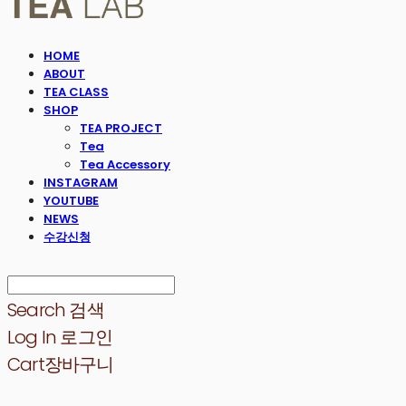
HOME
ABOUT
TEA CLASS
SHOP
TEA PROJECT
Tea
Tea Accessory
INSTAGRAM
YOUTUBE
NEWS
수강신청
Search
검색
Log In
로그인
Cart
장바구니