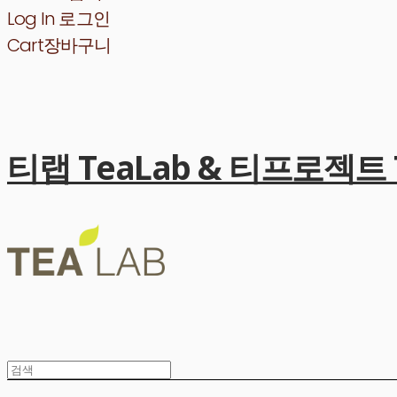
Log In
로그인
Cart
장바구니
티랩 TeaLab & 티프로젝트 Te