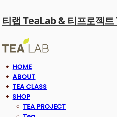
티랩 TeaLab & 티프로젝트 Te
HOME
ABOUT
TEA CLASS
SHOP
TEA PROJECT
Tea