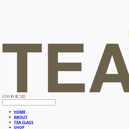
LOG IN
로그인
HOME
ABOUT
TEA CLASS
SHOP