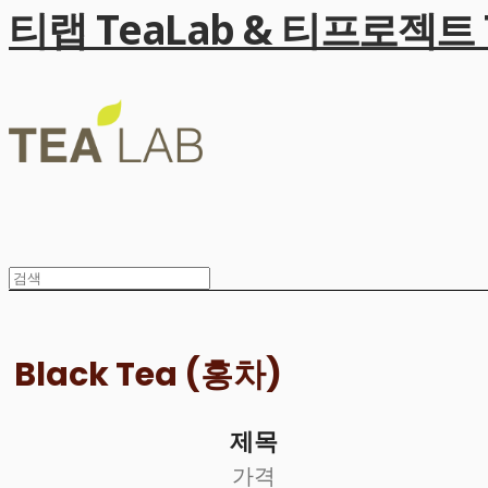
티랩 TeaLab & 티프로젝트 Te
Black Tea (홍차)
제목
가격