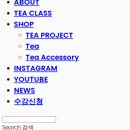
ABOUT
TEA CLASS
SHOP
TEA PROJECT
Tea
Tea Accessory
INSTAGRAM
YOUTUBE
NEWS
수강신청
Search
검색